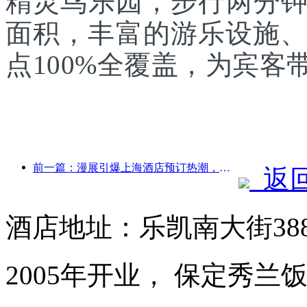
精灵鸟乐园，步行两分
面积，丰富的游乐设施、
点100%全覆盖，为宾
前一篇：漫展引爆上海酒店预订热潮，部分酒店搜索量飙升近360%
返
酒店地址：乐凯南大街38
2005年开业， 保定秀兰