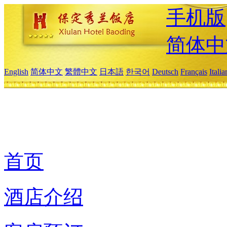
手机版
简体中
English
简体中文
繁體中文
日本語
한국어
Deutsch
Français
Itali
首页
酒店介绍