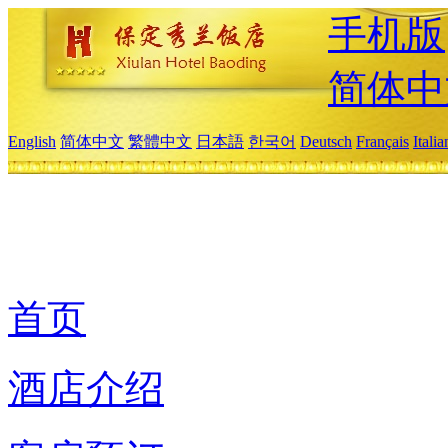
手机版
简体中
English
简体中文
繁體中文
日本語
한국어
Deutsch
Français
Itali
首页
酒店介绍