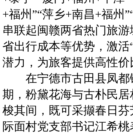
+福州”“萍乡+南昌+福州
串联起闽赣两省热门旅游
省出行成本等优势，激活“
潜力，为旅客提供高性价
在宁德市古田县凤都镇
期，粉黛花海与古朴民居
梭其间，既可采撷春日芬
际面村党支部书记江希桃