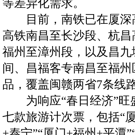
等差异化需求。
目前，南铁已在厦深高
高铁南昌至长沙段、杭昌
福州至漳州段，以及昌九
间、昌福客专南昌至福州
品，覆盖闽赣两省7条线路
为响应“春日经济”旺
七款旅游计次票，包括“厦
+泰宁”“厦门+福州+平潭”