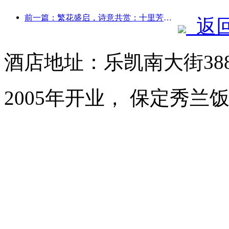
前一篇：繁花盛启，诗意共赏：十里芳菲花神节盛大启幕！
返
酒店地址：乐凯南大街38
2005年开业， 保定秀兰