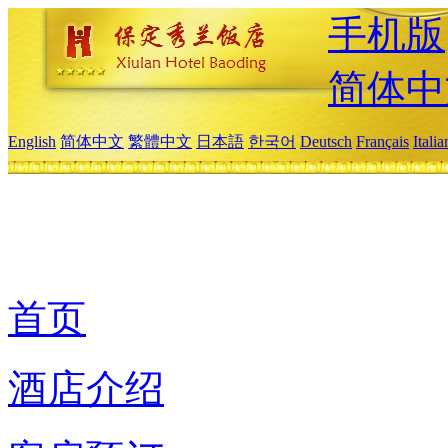
手机版
简体中
English
简体中文
繁體中文
日本語
한국어
Deutsch
Français
Itali
首页
酒店介绍