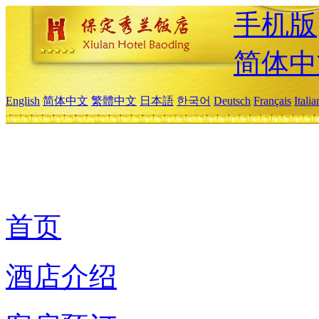
手机版
简体中
English
简体中文
繁體中文
日本語
한국어
Deutsch
Français
Itali
首页
酒店介绍