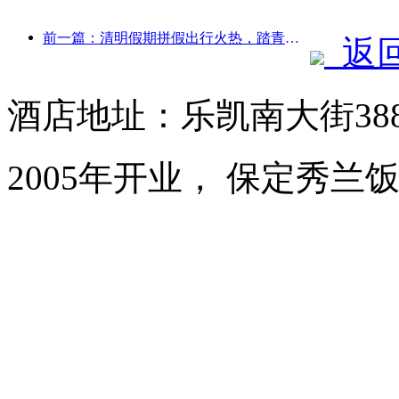
前一篇：清明假期拼假出行火热，踏青赏花带动多城客流增长
返
酒店地址：乐凯南大街38
2005年开业， 保定秀兰