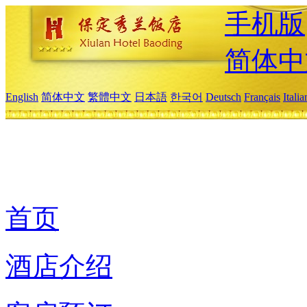
手机版
简体中
English
简体中文
繁體中文
日本語
한국어
Deutsch
Français
Itali
首页
酒店介绍