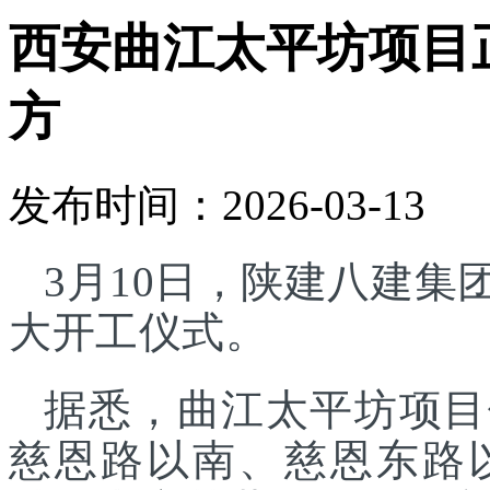
西安曲江太平坊项目正
方
发布时间：2026-03-13
3月10日，陕建八建
大开工仪式。
据悉，曲江太平坊项目
慈恩路以南、慈恩东路