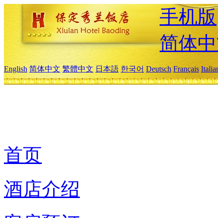
手机版
简体中
English
简体中文
繁體中文
日本語
한국어
Deutsch
Français
Itali
首页
酒店介绍