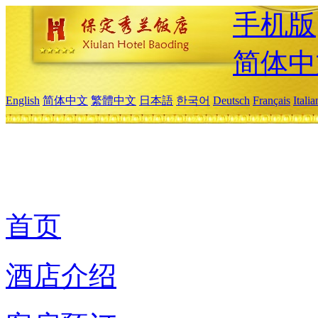
手机版
简体中
English
简体中文
繁體中文
日本語
한국어
Deutsch
Français
Itali
首页
酒店介绍