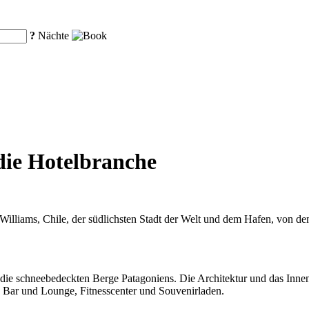
?
Nächte
 die Hotelbranche
Williams, Chile, der südlichsten Stadt der Welt und dem Hafen, von dem
die schneebedeckten Berge Patagoniens. Die Architektur und das Innend
, Bar und Lounge, Fitnesscenter und Souvenirladen.