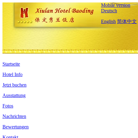
Mobile version
Deutsch
English
简体中文
Startseite
Hotel Info
Jetzt buchen
Ausstattung
Fotos
Nachrichten
Bewertungen
Kontakt