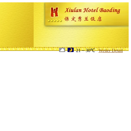
21 ~ 30℃
Wetter Detail