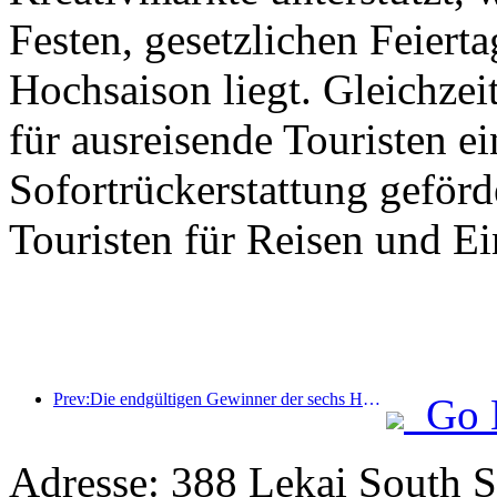
Festen, gesetzlichen Feierta
Hochsaison liegt. Gleichzei
für ausreisende Touristen ei
Sofortrückerstattung geför
Touristen für Reisen und E
Prev:Die endgültigen Gewinner der sechs Hauptpreise wurden bekanntgegeben, über hundert Hotels und Unternehmen erhalten jährlich Auszeichnungen!
Go 
Adresse: 388 Lekai South St