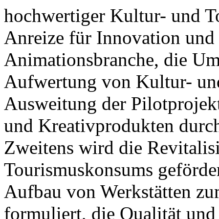
hochwertiger Kultur- und T
Anreize für Innovation und
Animationsbranche, die Ums
Aufwertung von Kultur- un
Ausweitung der Pilotprojek
und Kreativprodukten durch
Zweitens wird die Revitalis
Tourismuskonsums gefördert,
Aufbau von Werkstätten zu
formuliert, die Qualität und