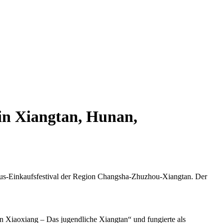
in Xiangtan, Hunan,
smus-Einkaufsfestival der Region Changsha-Zhuzhou-Xiangtan. Der
 Xiaoxiang – Das jugendliche Xiangtan“ und fungierte als