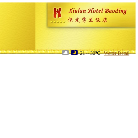
21 ~ 30℃
Wetter Detail