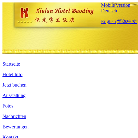
Mobile version
Deutsch
English
简体中文
Startseite
Hotel Info
Jetzt buchen
Ausstattung
Fotos
Nachrichten
Bewertungen
Kontakt