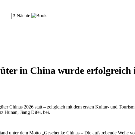
?
Nächte
ter in China wurde erfolgreich 
üter Chinas 2026 statt – zeitgleich mit dem ersten Kultur- und Touri
z Hunan, Jiang Difei, bei.
stand unter dem Motto „Geschenke Chinas – Die aufstrebende Welle von