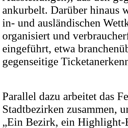
ankurbelt. Darüber hinaus w
in- und ausländischen Wett
organisiert und verbrauche
eingeführt, etwa branchenü
gegenseitige Ticketanerken
Parallel dazu arbeitet das F
Stadtbezirken zusammen, u
„Ein Bezirk, ein Highlight-