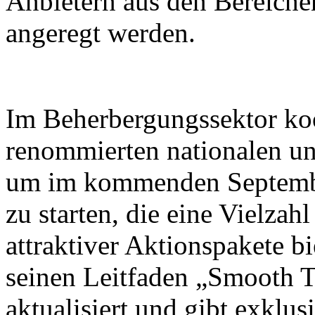
Anbietern aus den Bereiche
angeregt werden.
Im Beherbergungssektor koo
renommierten nationalen un
um im kommenden Septembe
zu starten, die eine Vielza
attraktiver Aktionspakete b
seinen Leitfaden „Smooth T
aktualisiert und gibt exklus