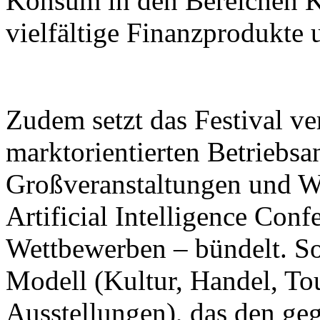
Konsum in den Bereichen K
vielfältige Finanzprodukte 
Zudem setzt das Festival ver
marktorientierten Betriebsa
Großveranstaltungen und W
Artificial Intelligence Con
Wettbewerben – bündelt. So 
Modell (Kultur, Handel, To
Ausstellungen), das den ge