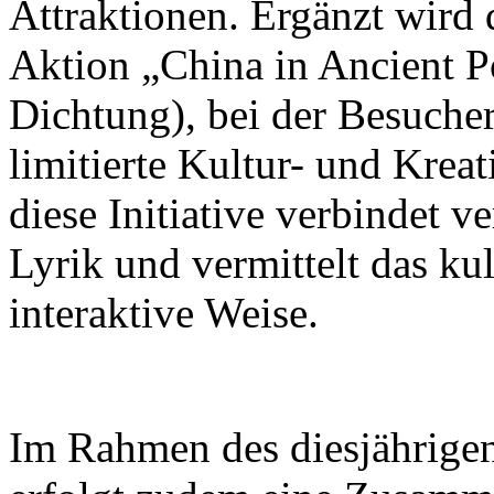
Attraktionen. Ergänzt wird 
Aktion „China in Ancient Po
Dichtung), bei der Besuch
limitierte Kultur- und Krea
diese Initiative verbindet v
Lyrik und vermittelt das ku
interaktive Weise.
Im Rahmen des diesjährigen