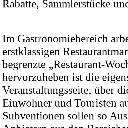
Rabatte, Sammlerstücke und 
Im Gastronomiebereich arbei
erstklassigen Restaurantma
begrenzte „Restaurant-Woch
hervorzuheben ist die eigen
Veranstaltungsseite, über d
Einwohner und Touristen a
Subventionen sollen so Aus