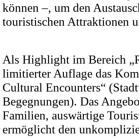
können –, um den Austausc
touristischen Attraktionen 
Als Highlight im Bereich „R
limitierter Auflage das Ko
Cultural Encounters“ (Stad
Begegnungen). Das Angebot 
Familien, auswärtige Touris
ermöglicht den unkomplizi