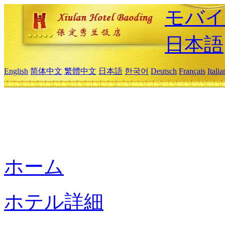
モバイ
日本語
English
简体中文
繁體中文
日本語
한국어
Deutsch
Français
Itali
ホーム
ホテル詳細