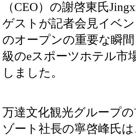
（CEO）の謝啓東氏Jingxi
ゲストが記者会見イベントに出席
のオープンの重要な瞬間
級のeスポーツホテル市
しました。
万達文化観光グループの
ゾート社長の寧啓峰氏は