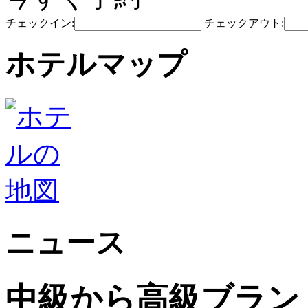
チェックイン:
チェックアウト:
ホテルマップ
ニュース
中級から高級ブランドのJi