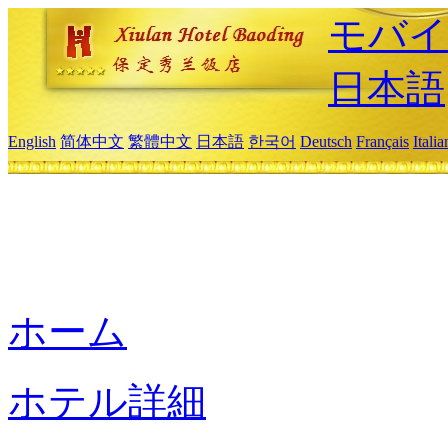
モバイ
日本語
English
简体中文
繁體中文
日本語
한국어
Deutsch
Français
Itali
ホーム
ホテル詳細