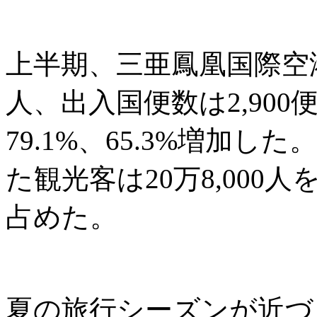
上半期、三亜鳳凰国際空港の
人、出入国便数は2,90
79.1%、65.3%増加
た観光客は20万8,000人
占めた。
夏の旅行シーズンが近づ