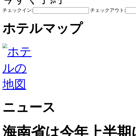
チェックイン:
チェックアウト:
ホテルマップ
ニュース
海南省は今年上半期に5