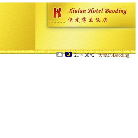
21 ~ 30℃
天気のBaoding