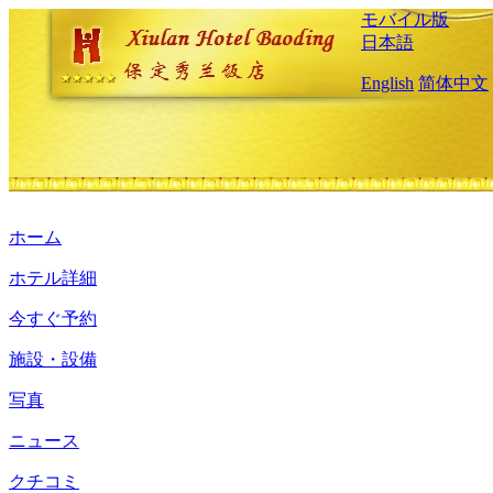
モバイル版
日本語
English
简体中文
ホーム
ホテル詳細
今すぐ予約
施設・設備
写真
ニュース
クチコミ