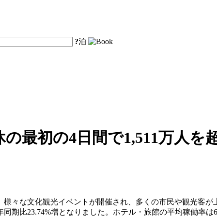
?
泊
の最初の4日間で1,511万人
、様々な文化観光イベントが開催され、多くの市民や観光客が
、前年同期比23.74%増となりました。ホテル・旅館の平均稼働率