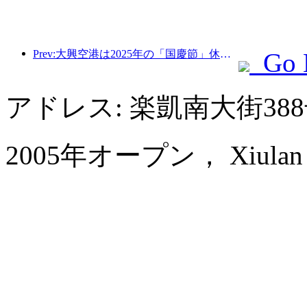
Prev:大興空港は2025年の「国慶節」休暇中に130万人以上の乗客を輸送する予定だ。
Go 
アドレス: 楽凱南大街3
2005年オープン， Xiulan Ho