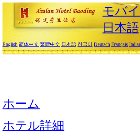
モバイ
日本語
English
简体中文
繁體中文
日本語
한국어
Deutsch
Français
Itali
ホーム
ホテル詳細