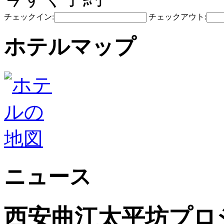
チェックイン:
チェックアウト:
ホテルマップ
ニュース
西安曲江太平坊プロ