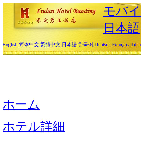
モバイ
日本語
English
简体中文
繁體中文
日本語
한국어
Deutsch
Français
Itali
ホーム
ホテル詳細