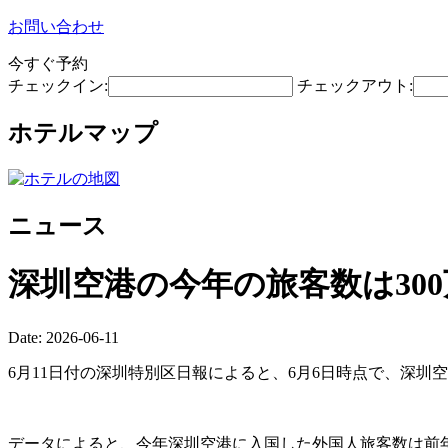
お問い合わせ
今すぐ予約
チェックイン:
チェックアウト:
ホテルマップ
ニュース
深圳空港の今年の旅客数は30
Date: 2026-06-11
6月11日付の深圳特別区日報によると、6月6日時点で、深圳
データによると、今年深圳空港に入国した外国人旅客数は前年比3