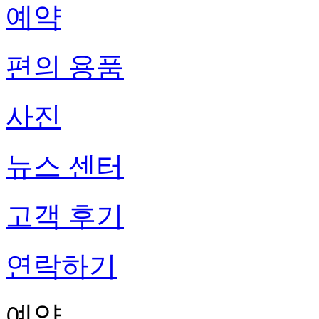
예약
편의 용품
사진
뉴스 센터
고객 후기
연락하기
예약