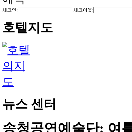
체크인:
체크아웃:
호텔지도
뉴스 센터
송청공연예술단: 여름