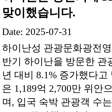
맞이했습니다.
Date: 2025-07-31
하이난성 관광문화광전영화
반기 하이난을 방문한 관광객
년 대비 8.1% 증가했다
은 1,189억 2,700만 위
며, 입국 숙박 관광객 수는 