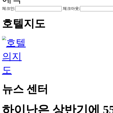
체크인:
체크아웃:
호텔지도
뉴스 센터
하이난은 상반기에 55