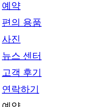
예약
편의 용품
사진
뉴스 센터
고객 후기
연락하기
예약