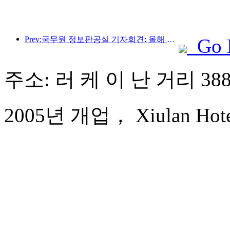
Prev:국무원 정보판공실 기자회견: 올해 상반기 우리나라 국경 간 여행수입 42% 증가
Go 
주소: 러 케 이 난 거리 38
2005년 개업， Xiulan Hotel