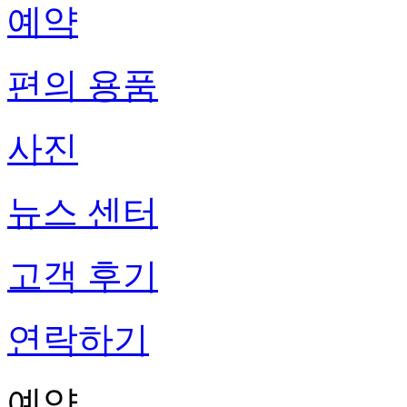
예약
편의 용품
사진
뉴스 센터
고객 후기
연락하기
예약