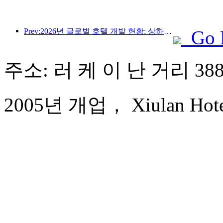
Prev:2026년 글로벌 호텔 개발 현황: 상하이, 신규 객실 증설 부문 1위 기록
Go 
주소: 러 케 이 난 거리 38
2005년 개업， Xiulan Hotel