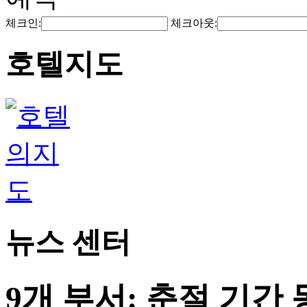
체크인:
체크아웃:
호텔지도
뉴스 센터
9개 부서: 춘절 기간