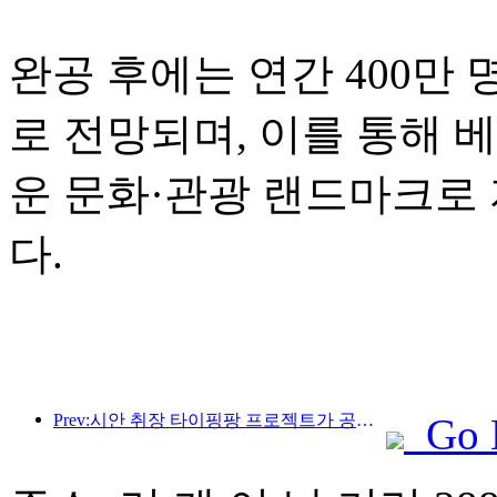
완공 후에는 연간 400만
로 전망되며, 이를 통해 
운 문화·관광 랜드마크로
다.
Prev:시안 취장 타이핑팡 프로젝트가 공식적으로 착공했으며, 총 건축 면적은 13만 7천 제곱미터입니다.
Go 