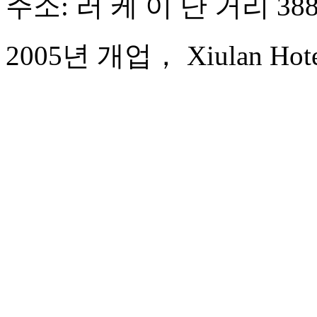
주소: 러 케 이 난 거리 38
2005년 개업， Xiulan Hotel