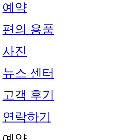
예약
편의 용품
사진
뉴스 센터
고객 후기
연락하기
예약