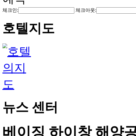
체크인:
체크아웃:
호텔지도
뉴스 센터
베이징 하이창 해양공