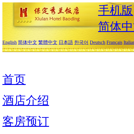
手机版
简体中
English
简体中文
繁體中文
日本語
한국어
Deutsch
Français
Itali
首页
酒店介绍
客房预订