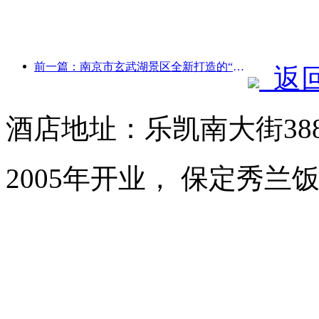
前一篇：南京市玄武湖景区全新打造的“金陵诗仙馆”等4座文化场馆正式开放
返
酒店地址：乐凯南大街38
2005年开业， 保定秀兰