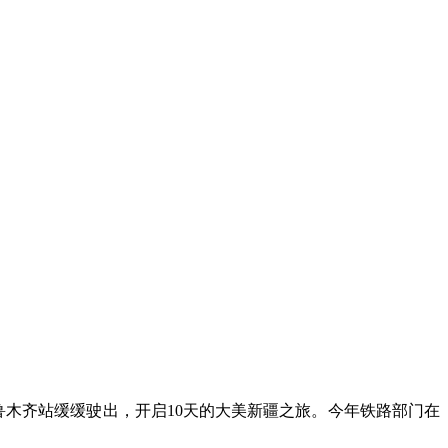
从乌鲁木齐站缓缓驶出，开启10天的大美新疆之旅。今年铁路部门在