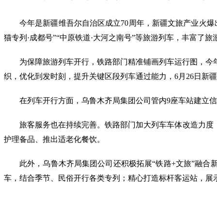
今年是新疆维吾尔自治区成立70周年，新疆文旅产业火爆
猫专列·成都号”“中原铁道·大河之南号”等旅游列车，丰富了
为保障旅游列车开行，铁路部门精准铺画列车运行图，今年
织，优化到发时刻，提升关键区段列车通过能力，6月26日新
在列车开行方面，乌鲁木齐局集团公司管内9座车站建立信
旅客服务也在持续完善。铁路部门加大列车车体改造力度
护理备品、推出适老化餐饮。
此外，乌鲁木齐局集团公司还积极拓展“铁路+文旅”融合
车，结合季节、民俗开行各类专列；精心打造标杆客运站，展