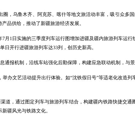
出圈，乌鲁木齐、阿克苏、喀什等地文旅活动丰富，吸引众多国
旅游产品供给，推动了新疆旅游经济发展。
7月1日实施的三季度列车运行图增加进疆及疆内旅游列车运行
疆单日开行进疆旅游列车达33列，创历史新高。
息通报机制，沿线车站强化后勤保障，构建应急联动机制，与景区
，举办文艺活动提升出行体验。如“沈铁假日号”等适老化改造列
新渠道，通过图定列车与旅游列车结合，构建疆内铁路快捷交通
示新疆风光与铁路文化。