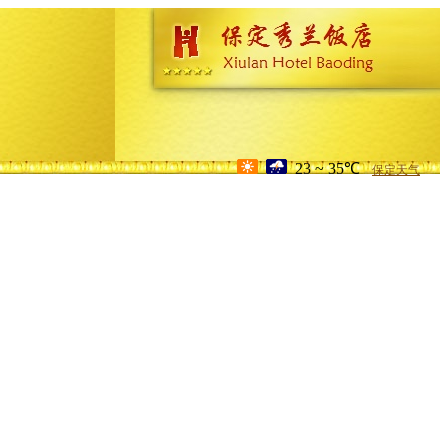
23 ~ 35℃
保定天气