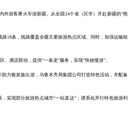
内外游客乘火车游新疆。从全国24个省（区市）开赴新疆的“熊
线路18条，线路覆盖全疆主要旅游热点区域。同时，加强运输组
、酒店联动，提供“一条龙”服务，实现“快旅慢游”。
车助力银发族出游，乌鲁木齐局集团公司打造特色活动，并配备
圈，实现部分旅游热点城市“一站直达”；谱系化开行特色旅游列