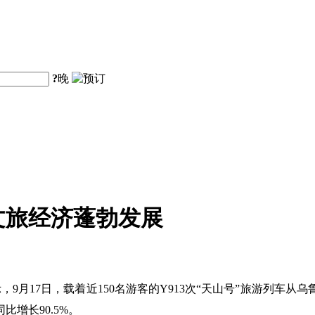
?
晚
文旅经济蓬勃发展
9月17日，载着近150名游客的Y913次“天山号”旅游列车
比增长90.5%。