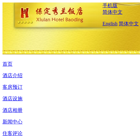
手机版
简体中文
English
简体中文
首页
酒店介绍
客房预订
酒店设施
酒店相册
新闻中心
住客评论