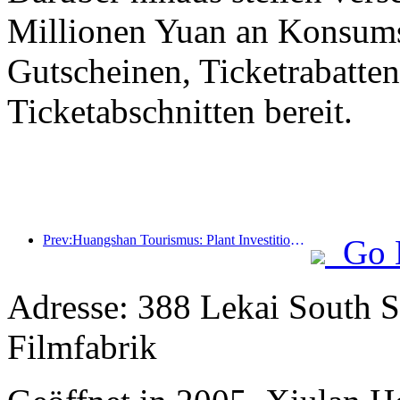
Millionen Yuan an Konsum
Gutscheinen, Ticketrabatte
Ticketabschnitten bereit.
Prev:Huangshan Tourismus: Plant Investitionen in Höhe von 530 Millionen Yuan für Hotelrenovierungen
Go 
Adresse: 388 Lekai South St
Filmfabrik