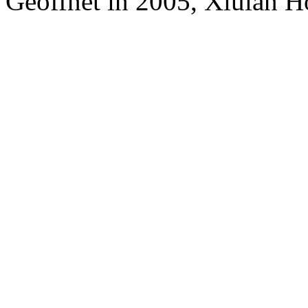
Geöffnet in 2005, Xiulan H