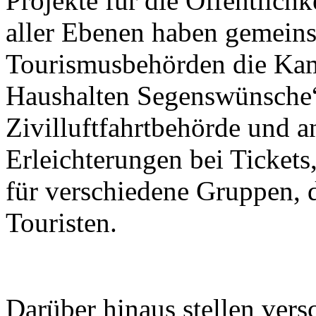
Projekte für die Öffentlichk
aller Ebenen haben gemein
Tourismusbehörden die Kam
Haushalten Segenswünsche“
Zivilluftfahrtbehörde und a
Erleichterungen bei Tickets
für verschiedene Gruppen, 
Touristen.
Darüber hinaus stellen ver