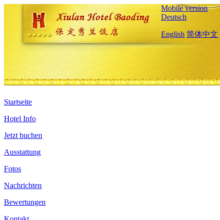
Mobile version
Deutsch
English
简体中文
Startseite
Hotel Info
Jetzt buchen
Ausstattung
Fotos
Nachrichten
Bewertungen
Kontakt