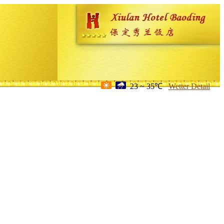
23 ~ 35℃
Wetter Detail