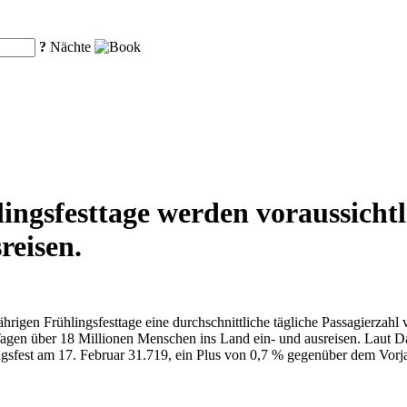
?
Nächte
ngsfesttage werden voraussichtl
reisen.
ährigen Frühlingsfesttage eine durchschnittliche tägliche Passagierzah
agen über 18 Millionen Menschen ins Land ein- und ausreisen. Laut Da
ingsfest am 17. Februar 31.719, ein Plus von 0,7 % gegenüber dem Vo