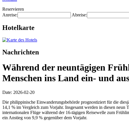
Reservieren
Anreise:
Abreise:
Hotelkarte
Nachrichten
Während der neuntägigen Frühli
Menschen ins Land ein- und aus
Date: 2026-02-20
Die philippinische Einwanderungsbehörde prognostiziert für die diesj
14,1 % im Vergleich zum Vorjahr. Insgesamt werden in diesen neun T
internationalen Flüge während der 16-tägigen Reisewelle zum Frühl
ein Anstieg von 9,9 % gegenüber dem Vorjahr.