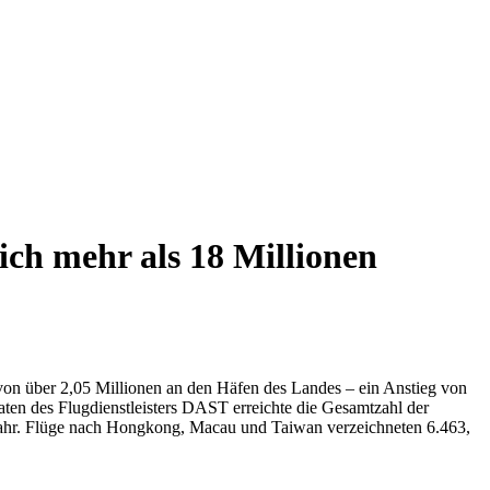
ich mehr als 18 Millionen
l von über 2,05 Millionen an den Häfen des Landes – ein Anstieg von
ten des Flugdienstleisters DAST erreichte die Gesamtzahl der
rjahr. Flüge nach Hongkong, Macau und Taiwan verzeichneten 6.463,