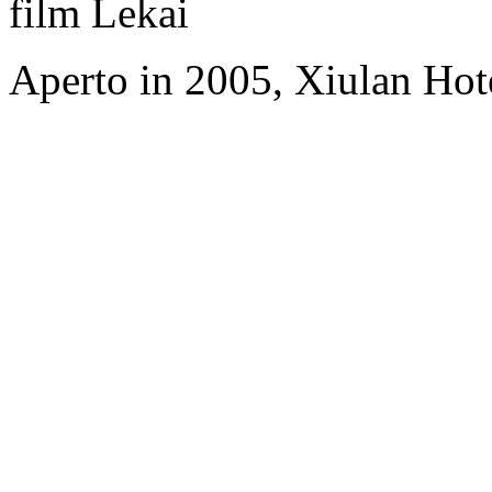
film Lekai
Aperto in 2005, Xiulan Hot