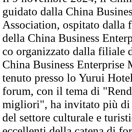
guidato dalla China Busine
Association, ospitato dalla 
della China Business Enter
co organizzato dalla filiale d
China Business Enterprise 
tenuto presso lo Yurui Hote
forum, con il tema di "Rende
migliori", ha invitato più di
del settore culturale e turis
eccellenti della catena di fo