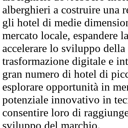
alberghieri a costruire una r
gli hotel di medie dimensio
mercato locale, espandere l
accelerare lo sviluppo della 
trasformazione digitale e i
gran numero di hotel di pic
esplorare opportunità in merc
potenziale innovativo in tecn
consentire loro di raggiunger
sviluppo del marchio.