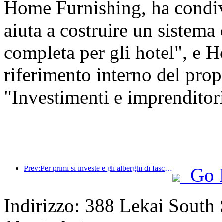
Home Furnishing, ha condi
aiuta a costruire un sistema
completa per gli hotel", e H
riferimento interno del prop
"Investimenti e imprenditoria
Prev:Per primi si investe e gli alberghi di fascia medio-alta hanno superato la fase di speculazione.
Go 
Indirizzo: 388 Lekai South S