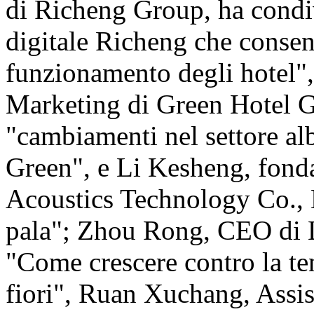
di Richeng Group, ha condi
digitale Richeng che consent
funzionamento degli hotel",
Marketing di Green Hotel G
"cambiamenti nel settore alb
Green", e Li Kesheng, fond
Acoustics Technology Co., L
pala"; Zhou Rong, CEO di 
"Come crescere contro la te
fiori", Ruan Xuchang, Assi