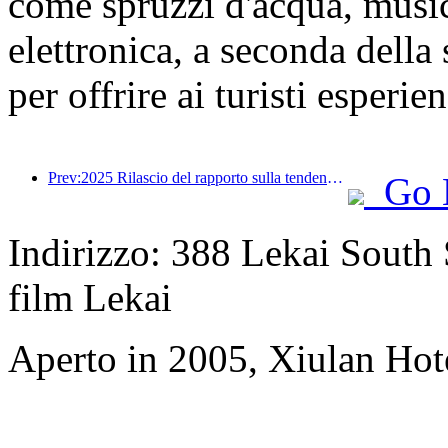
come spruzzi d'acqua, music
elettronica, a seconda della
per offrire ai turisti esperie
Prev:2025 Rilascio del rapporto sulla tendenza dei viaggi estivi: base di clienti genitore-figlio per oltre il 60%
Go 
Indirizzo: 388 Lekai South S
film Lekai
Aperto in 2005, Xiulan Hot