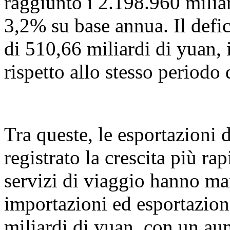
raggiunto i 2.198.960 milia
3,2% su base annua. Il defic
di 510,66 miliardi di yuan, 
rispetto allo stesso periodo 
Tra queste, le esportazioni 
registrato la crescita più ra
servizi di viaggio hanno ma
importazioni ed esportazio
miliardi di yuan, con un a