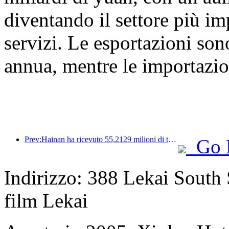
diventando il settore più i
servizi. Le esportazioni so
annua, mentre le importazi
Prev:Hainan ha ricevuto 55,2129 milioni di turisti nella prima metà dell'anno
Go 
Indirizzo: 388 Lekai South S
film Lekai