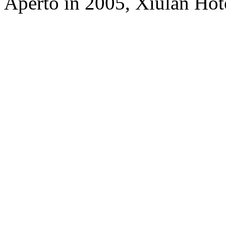
Aperto in 2005, Xiulan Hot