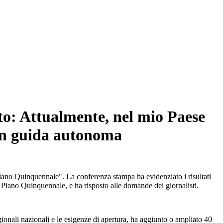
to: Attualmente, nel mio Paese
 con guida autonoma
Piano Quinquennale". La conferenza stampa ha evidenziato i risultati
° Piano Quinquennale, e ha risposto alle domande dei giornalisti.
ionali nazionali e le esigenze di apertura, ha aggiunto o ampliato 40