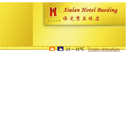
21 ~ 31℃
Tempo dettagliato