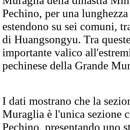
Muraglia della dinastia Ming
Pechino, per una lunghezza t
estendono su sei comuni, tra 
di Huangsongyu. Tra queste
importante valico all'estremi
pechinese della Grande Mura
I dati mostrano che la sezi
Muraglia è l'unica sezione co
Pechino, presentando uno st