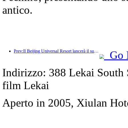
antico.
Prev:Il Beijing Universal Resort lancerà il suo evento universale del Capodanno cinese il 23 gennaio, che durerà 40 giorni.
Go 
Indirizzo: 388 Lekai South S
film Lekai
Aperto in 2005, Xiulan Hot