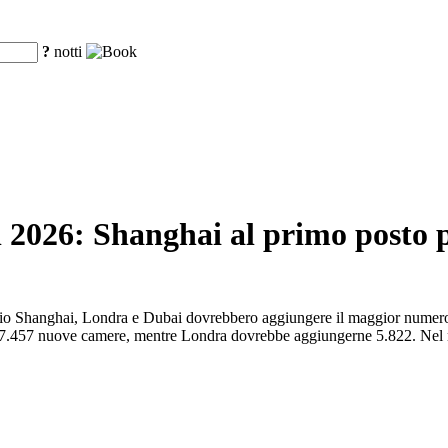
?
notti
l 2026: Shanghai al primo posto 
nnaio Shanghai, Londra e Dubai dovrebbero aggiungere il maggior numero d
on 7.457 nuove camere, mentre Londra dovrebbe aggiungerne 5.822. Nel 