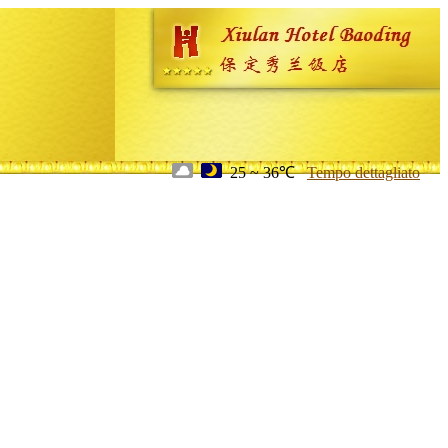
25 ~ 36℃
Tempo dettagliato