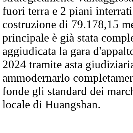
fuori terra e 2 piani interrat
costruzione di 79.178,15 met
principale è già stata comp
aggiudicata la gara d'appalt
2024 tramite asta giudiziaria
ammodernarlo completamente
fonde gli standard dei march
locale di Huangshan.