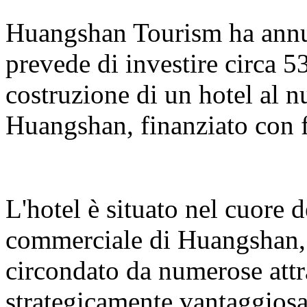
Huangshan Tourism ha annun
prevede di investire circa 5
costruzione di un hotel al 
Huangshan, finanziato con f
L'hotel è situato nel cuore 
commerciale di Huangshan, s
circondato da numerose attr
strategicamente vantaggiosa.