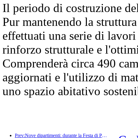
Il periodo di costruzione de
Pur mantenendo la struttura 
effettuati una serie di lavori 
rinforzo strutturale e l'otti
Comprenderà circa 490 came
aggiornati e l'utilizzo di mat
uno spazio abitativo sosteni
Prev:Nove dipartimenti: durante la Festa di Primavera, le catene alberghiere e le case vacanze boutique offriranno misure preferenziali.