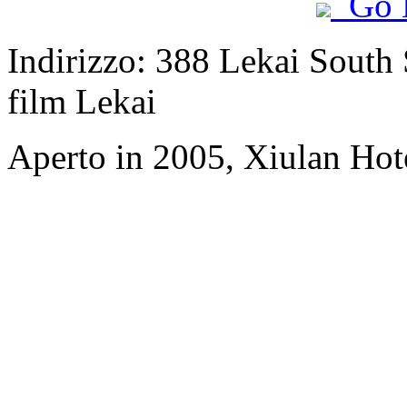
Go 
Indirizzo: 388 Lekai South S
film Lekai
Aperto in 2005, Xiulan Hot