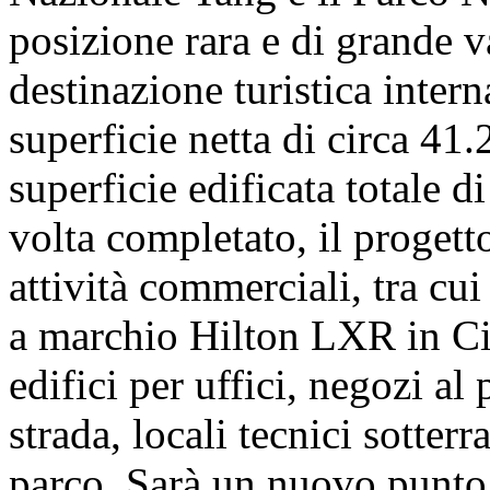
posizione rara e di grande va
destinazione turistica intern
superficie netta di circa 41
superficie edificata totale 
volta completato, il progett
attività commerciali, tra cui
a marchio Hilton LXR in Cin
edifici per uffici, negozi al
strada, locali tecnici sotter
parco. Sarà un nuovo punto