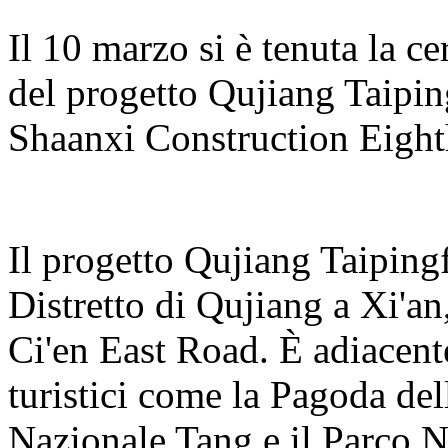
Il 10 marzo si è tenuta la c
del progetto Qujiang Taipin
Shaanxi Construction Eight
Il progetto Qujiang Taiping
Distretto di Qujiang a Xi'an,
Ci'en East Road. È adiacente 
turistici come la Pagoda del
Nazionale Tang e il Parco 