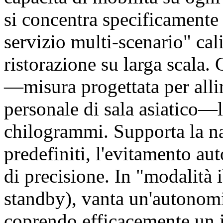
si concentra specificamente 
servizio multi-scenario" cal
ristorazione su larga scala.
—misura progettata per allin
personale di sala asiatico—l
chilogrammi. Supporta la na
predefiniti, l'evitamento au
di precisione. In "modalità
standby), vanta un'autonomia
coprendo efficacemente un i