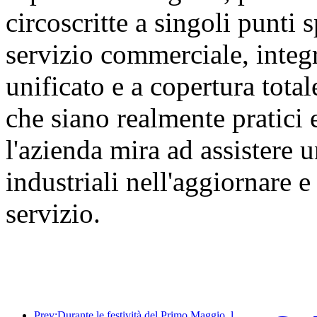
circoscritte a singoli punti s
servizio commerciale, integ
unificato e a copertura tota
che siano realmente pratici 
l'azienda mira ad assistere
industriali nell'aggiornare 
servizio.
Prev:Durante le festività del Primo Maggio, la ferrovia del delta del fiume Yangtze ha trasportato oltre 21,38 milioni di passeggeri.