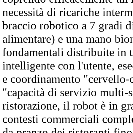
necessità di ricariche inte
braccio robotico a 7 gradi di
alimentare) e una mano bio
fondamentali distribuite in 
intelligente con l'utente, es
e coordinamento "cervello-c
"capacità di servizio multi-s
ristorazione, il robot è in g
contesti commerciali comple
da pranzo dei ristoranti fino