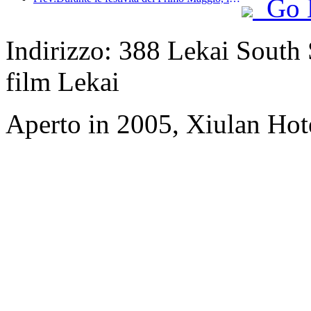
Go 
Indirizzo: 388 Lekai South S
film Lekai
Aperto in 2005, Xiulan Hot