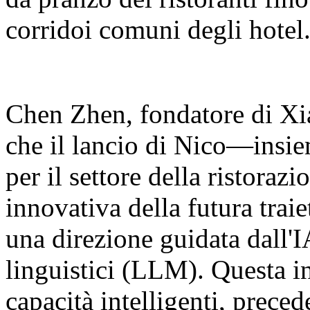
corridoi comuni degli hotel
Chen Zhen, fondatore di Xia
che il lancio di Nico—insie
per il settore della ristora
innovativa della futura traie
una direzione guidata dall'I
linguistici (LLM). Questa in
capacità intelligenti, prec