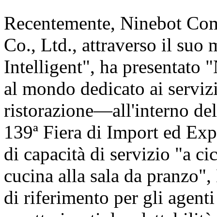
Recentemente, Ninebot Com
Co., Ltd., attraverso il suo
Intelligent", ha presentat
al mondo dedicato ai servizi
ristorazione—all'interno de
139ª Fiera di Import ed Exp
di capacità di servizio "a c
cucina alla sala da pranzo"
di riferimento per gli agent