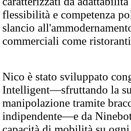
caratterizzati da adattabilit
flessibilità e competenza p
slancio all'ammodernamento 
commerciali come ristoranti
Nico è stato sviluppato co
Intelligent—sfruttando la su
manipolazione tramite bracci
indipendente—e da Ninebot 
capacità di mobilità su ogni 