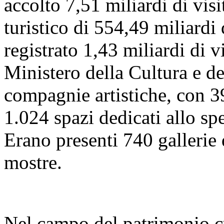
accolto 7,51 miliardi di visi
turistico di 554,49 miliardi
registrato 1,43 miliardi di vi
Ministero della Cultura e 
compagnie artistiche, con 39
1.024 spazi dedicati allo sp
Erano presenti 740 gallerie
mostre.
Nel campo del patrimonio cu