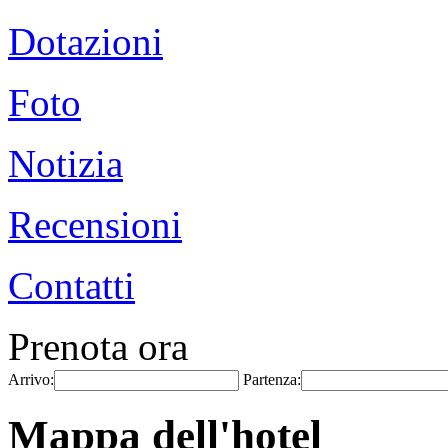
Dotazioni
Foto
Notizia
Recensioni
Contatti
Prenota ora
Arrivo:
Partenza:
Mappa dell'hotel