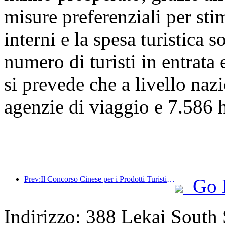
misure preferenziali per stim
interni e la spesa turistica 
numero di turisti in entrata 
si prevede che a livello naz
agenzie di viaggio e 7.586 ho
Prev:Il Concorso Cinese per i Prodotti Turistici si è svolto con successo a Xiangtan, nello Hunan.
Go 
Indirizzo: 388 Lekai South S