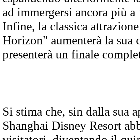
ad immergersi ancora più a 
Infine, la classica attrazio
Horizon" aumenterà la sua c
presenterà un finale compl
Si stima che, sin dalla sua 
Shanghai Disney Resort abbi
visitatori, diventando il qui