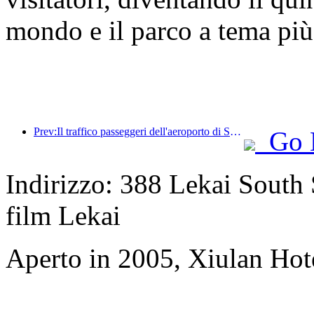
mondo e il parco a tema più
Prev:Il traffico passeggeri dell'aeroporto di Shenzhen ha superato i 3 milioni quest'anno, stabilendo un nuovo record per lo stesso periodo.
Go 
Indirizzo: 388 Lekai South S
film Lekai
Aperto in 2005, Xiulan Hot