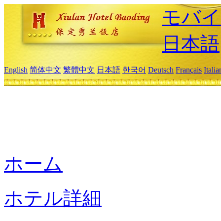
モバイ
日本語
English
简体中文
繁體中文
日本語
한국어
Deutsch
Français
Itali
ホーム
ホテル詳細