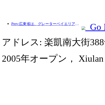
Prev:広東省は、グレーターベイエリアを世界クラスの観光地にするためのサービス産業能力拡大計画を発表した。
Go 
アドレス: 楽凱南大街3
2005年オープン， Xiulan Ho