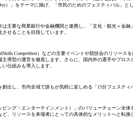
ty and Joy）」をテーマに掲げ、「市民のためのフェスティバル
年は主要な商業銀行や金融機関と連携し、「文化・観光＋金融
化させることを目指しています。
Skills Competition）などの主要イベントや競技会の
場主導型の運営を徹底します。さらに、国内外の選手やプロス
しい仕組みも導入します。
を創出し、市内全域で誰もが気軽に楽しめる「15分フェスティ
ッピング・エンターテインメント）」のバリューチェーン全体
など、リソースを来場者にとっての具体的なメリットへと転換