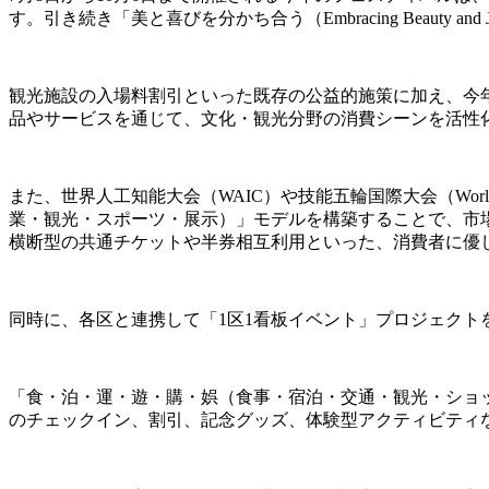
す。引き続き「美と喜びを分かち合う（Embracing Beau
観光施設の入場料割引といった既存の公益的施策に加え、今
品やサービスを通じて、文化・観光分野の消費シーンを活性
また、世界人工知能大会（WAIC）や技能五輪国際大会（World
業・観光・スポーツ・展示）」モデルを構築することで、市
横断型の共通チケットや半券相互利用といった、消費者に優
同時に、各区と連携して「1区1看板イベント」プロジェクト
「食・泊・運・遊・購・娯（食事・宿泊・交通・観光・ショ
のチェックイン、割引、記念グッズ、体験型アクティビティ