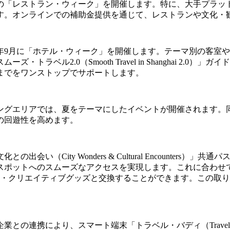
「レストラン・ウィーク」を開催します。特に、大手プラットフォ
す。オンラインでの補助金提供を通じて、レストランや文化・
年9月に「ホテル・ウィーク」を開催します。テーマ別の客室
トラベル2.0（Smooth Travel in Shanghai 2
までをワンストップでサポートします。
ングエリアでは、夏をテーマにしたイベントが開催されます。
の回遊性を高めます。
い（City Wonders & Cultural Encounter
スポットへのスムーズなアクセスを実現します。これに合わせ
参加者は限定の文化・クリエイティブグッズと交換することができます
との連携により、スマート端末「トラベル・バディ（Travel