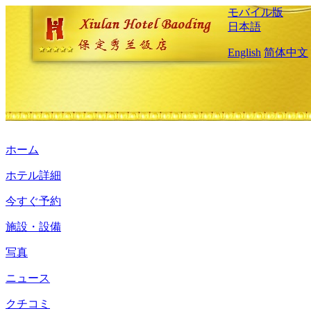
モバイル版
日本語
English
简体中文
ホーム
ホテル詳細
今すぐ予約
施設・設備
写真
ニュース
クチコミ