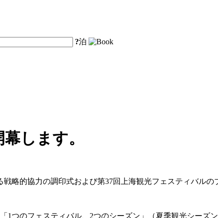
?
泊
開幕します。
る戦略的協力の調印式および第37回上海観光フェスティバル
は、「1つのフェスティバル、2つのシーズン」（夏季観光シー