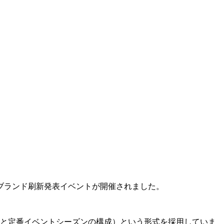
のブランド刷新発表イベントが開催されました。
ズンと定番イベントシーズンの構成）という形式を採用していま