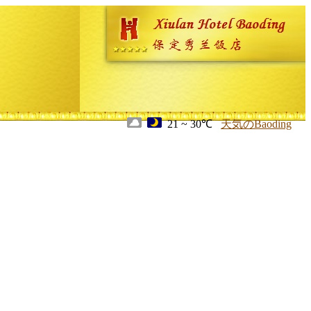
21 ~ 30℃
天気のBaoding