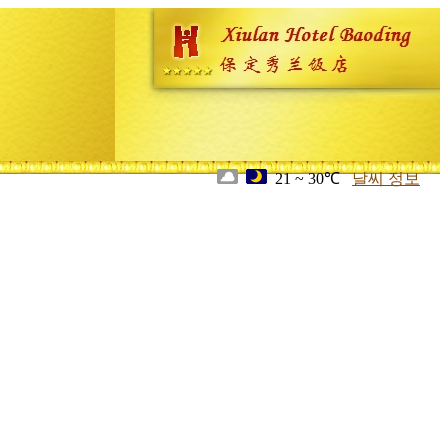
21 ~ 30℃
날씨 정보