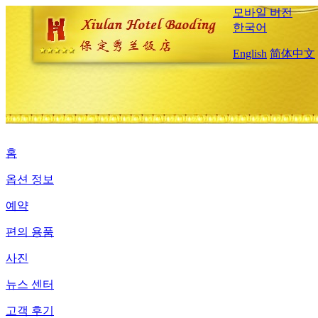
모바일 버전
한국어
English
简体中文
홈
옵션 정보
예약
편의 용품
사진
뉴스 센터
고객 후기