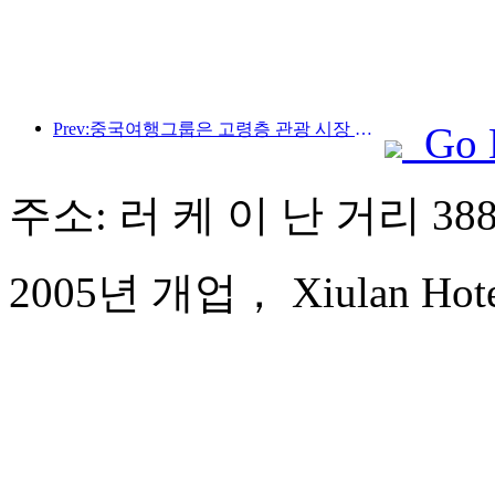
Prev:중국여행그룹은 고령층 관광 시장 진출을 위해 '차이나 트래블 굿 타임즈(China Travel Good Times)' 브랜드를 론칭했다.
Go 
주소: 러 케 이 난 거리 38
2005년 개업， Xiulan Hotel