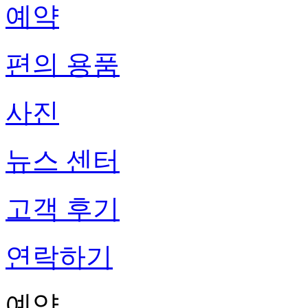
예약
편의 용품
사진
뉴스 센터
고객 후기
연락하기
예약