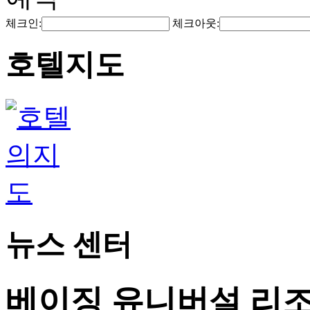
체크인:
체크아웃:
호텔지도
뉴스 센터
베이징 유니버설 리조트