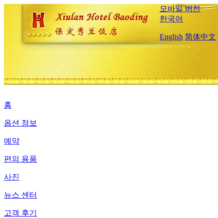
모바일 버전
한국어
English
简体中文
홈
옵션 정보
예약
편의 용품
사진
뉴스 센터
고객 후기