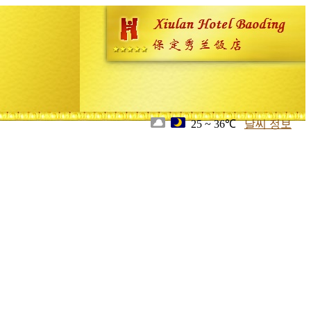
25 ~ 36℃
날씨 정보