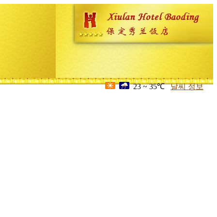
23 ~ 35℃
날씨 정보