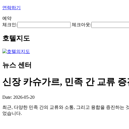
연락하기
예약
체크인:
체크아웃:
호텔지도
뉴스 센터
신장 카슈가르, 민족 간 교류 
Date: 2026-05-20
최근, 다양한 민족 간의 교류와 소통, 그리고 융합을 증진하는 
었습니다.