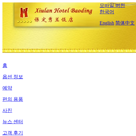
모바일 버전
한국어
English
简体中文
홈
옵션 정보
예약
편의 용품
사진
뉴스 센터
고객 후기