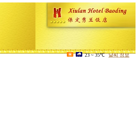
23 ~ 35℃
날씨 정보