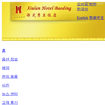
모바일 버전
한국어
English
简体中文
홈
옵션 정보
예약
편의 용품
사진
뉴스 센터
고객 후기