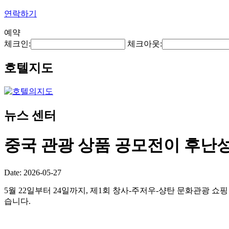
연락하기
예약
체크인:
체크아웃:
호텔지도
뉴스 센터
중국 관광 상품 공모전이 후난
Date: 2026-05-27
5월 22일부터 24일까지, 제1회 창사-주저우-샹탄 문화관광 쇼핑 
습니다.