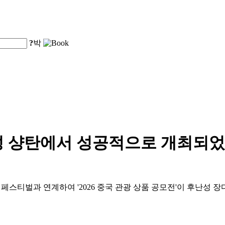
?
박
성 샹탄에서 성공적으로 개최되었
페스티벌과 연계하여 '2026 중국 관광 상품 공모전'이 후난성 장디