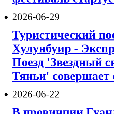
2026-06-29
Туристический пое
Хулунбуир - Экспр
Поезд 'Звездный с
Тяньи' совершает 
2026-06-22
В провинции Гуан