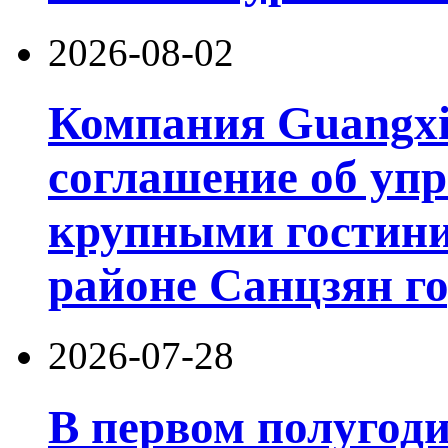
2026-08-02
Компания Guangxi
соглашение об уп
крупными гостин
районе Санцзян г
2026-07-28
В первом полугод