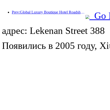
Prev:Global Luxury Boutique Hotel Roadshow лидирует в Большом Китае, InterContinental Hotels Group способствует качественному развитию туристического рынка
Go 
адрес: Lekenan Street 388
Появились в 2005 году, Xi