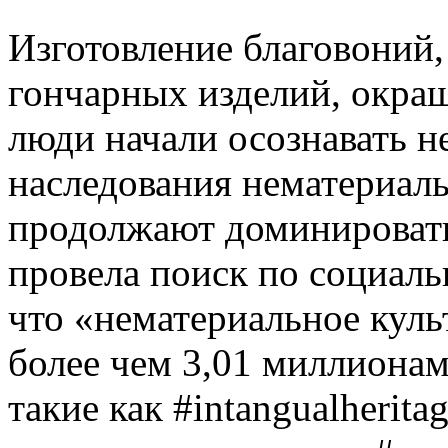
Изготовление благовоний, 
гончарных изделий, окраш
люди начали осознавать 
наследования нематериаль
продолжают доминировать
провела поиск по социал
что «нематериальное куль
более чем 3,01 миллионам
такие как #intangualherit