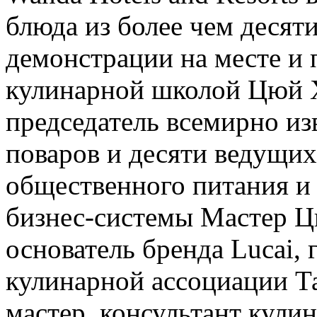
блюда из более чем десят
демонстрации на месте и 
кулинарной школой Цюй Х
председатель всемирно и
поваров и десяти ведущих
общественного питания и 
бизнес-системы Мастер Ц
основатель бренда Lucai,
кулинарной ассоциации Т
мастер, консультант кули