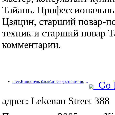
Тайань. Профессиональные
Цзяцин, старший повар-по
техник и старший повар Т
комментарии.
Prev:Киноотель-блокбастер достигает новых высот, занимая лидирующие позиции в сфере тематических отелей в кино
Go 
адрес: Lekenan Street 388