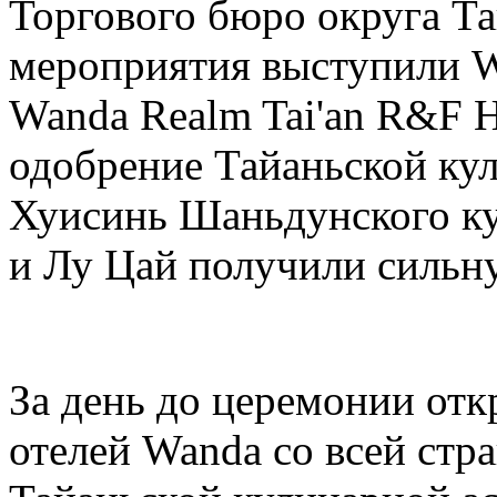
Торгового бюро округа Т
мероприятия выступили Wa
Wanda Realm Tai'an R&F H
одобрение Тайаньской ку
Хуисинь Шаньдунского ку
и Лу Цай получили сильн
За день до церемонии отк
отелей Wanda со всей стр