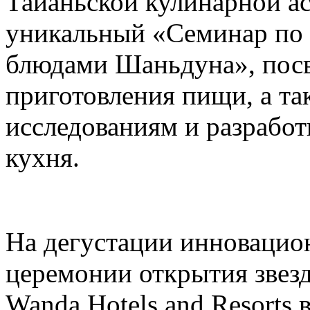
Тайаньской кулинарной а
уникальный «Семинар по
блюдами Шаньдуна», пос
приготовления пищи, а т
исследованиям и разрабо
кухня.
На дегустации инновацио
церемонии открытия звез
Wanda Hotels and Resorts