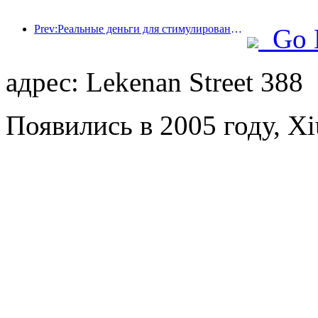
Prev:Реальные деньги для стимулирования потребления, во многих местах были выпущены купоны на культурные и туристические расходы 1 мая
Go 
адрес: Lekenan Street 388
Появились в 2005 году, Xi