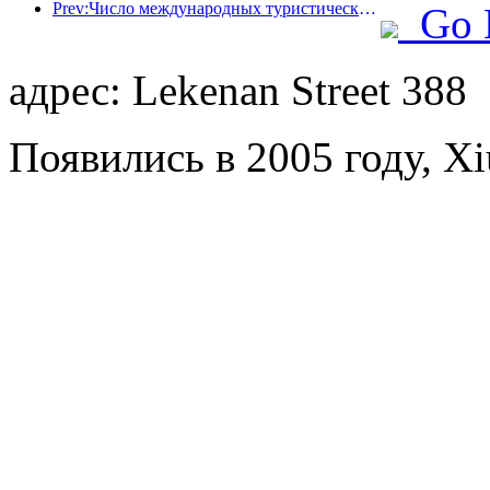
Prev:Число международных туристических прибытий в мире в первой половине года увеличилось на 5% в годовом исчислении
Go 
адрес: Lekenan Street 388
Появились в 2005 году, Xi