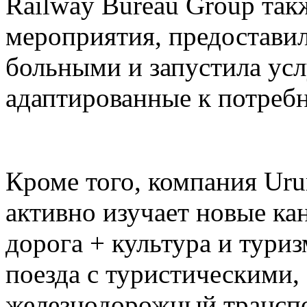
Railway Bureau Group так
мероприятия, предоставил
больными и запустила усл
адаптированные к потреб
Кроме того, компания Ur
активно изучает новые ка
дорога + культура и тури
поезда с туристическими,
железнодорожный транспо