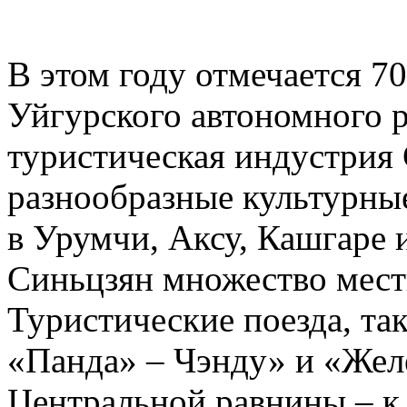
В этом году отмечается 7
Уйгурского автономного р
туристическая индустрия 
разнообразные культурны
в Урумчи, Аксу, Кашгаре 
Синьцзян множество мест
Туристические поезда, та
«Панда» – Чэнду» и «Жел
Центральной равнины – к 