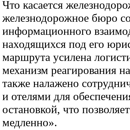
Что касается железнодор
железнодорожное бюро со
информационного взаимод
находящихся под его юри
маршрута усилена логисти
механизм реагирования на
также налажено сотрудни
и отелями для обеспечени
остановкой, что позволяе
медленно».