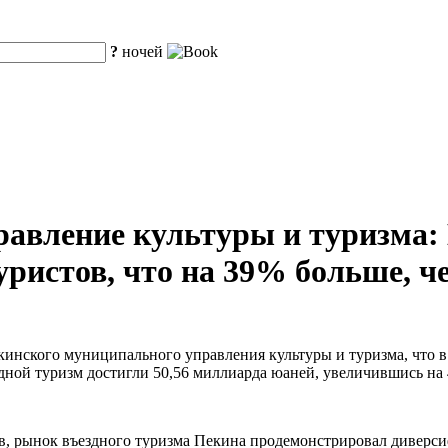
?
ночей
авление культуры и туризма: 
ристов, что на 39% больше, че
кинского муниципального управления культуры и туризма, что 
ездной туризм достигли 50,56 миллиарда юаней, увеличившись н
тов, рынок въездного туризма Пекина продемонстрировал дивер