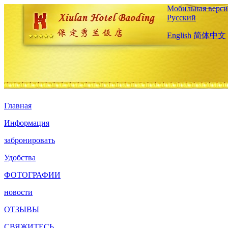
Мобильная верси
Русский
English
简体中文
Главная
Информация
забронировать
Удобства
ФОТОГРАФИИ
новости
ОТЗЫВЫ
СВЯЖИТЕСЬ