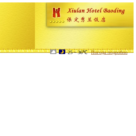
25 ~ 36℃
Погода подробно