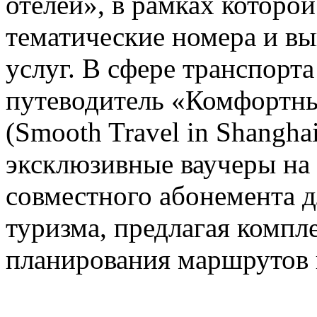
отелей», в рамках которо
тематические номера и в
услуг. В сфере транспорт
путеводитель «Комфортны
(Smooth Travel in Shanghai
эксклюзивные ваучеры на
совместного абонемента д
туризма, предлагая компл
планирования маршрутов 