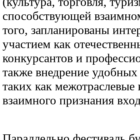
(культура, торговля, туриз
способствующей взаимном
того, запланированы инте
участием как отечественн
конкурсантов и професси
также внедрение удобных
таких как межотраслевые 
взаимного признания вхо
Параллельно фестиваль бу